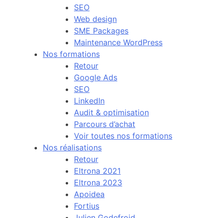
SEO
Web design
SME Packages
Maintenance WordPress
Nos formations
Retour
Google Ads
SEO
LinkedIn
Audit & optimisation
Parcours d’achat
Voir toutes nos formations
Nos réalisations
Retour
Eltrona 2021
Eltrona 2023
Apoidea
Fortius
Julien Godefroid