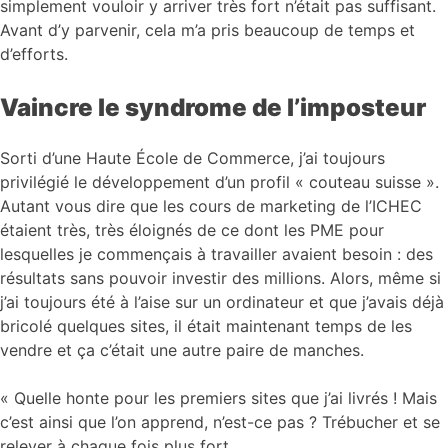
simplement vouloir y arriver très fort n’était pas suffisant.
Avant d’y parvenir, cela m’a pris beaucoup de temps et
d’efforts.
Vaincre le syndrome de l’imposteur
Sorti d’une Haute École de Commerce, j’ai toujours
privilégié le développement d’un profil « couteau suisse ».
Autant vous dire que les cours de marketing de l’ICHEC
étaient très, très éloignés de ce dont les PME pour
lesquelles je commençais à travailler avaient besoin : des
résultats sans pouvoir investir des millions. Alors, même si
j’ai toujours été à l’aise sur un ordinateur et que j’avais déjà
bricolé quelques sites, il était maintenant temps de les
vendre et ça c’était une autre paire de manches.
« Quelle honte pour les premiers sites que j’ai livrés ! Mais
c’est ainsi que l’on apprend, n’est-ce pas ? Trébucher et se
relever à chaque fois plus fort.