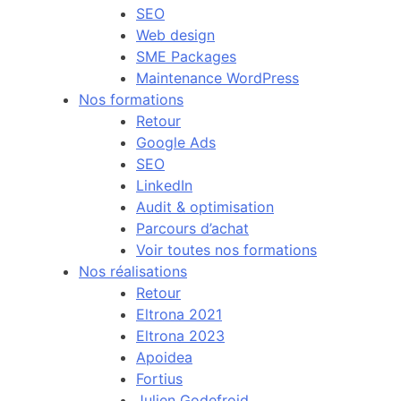
SEO
Web design
SME Packages
Maintenance WordPress
Nos formations
Retour
Google Ads
SEO
LinkedIn
Audit & optimisation
Parcours d’achat
Voir toutes nos formations
Nos réalisations
Retour
Eltrona 2021
Eltrona 2023
Apoidea
Fortius
Julien Godefroid