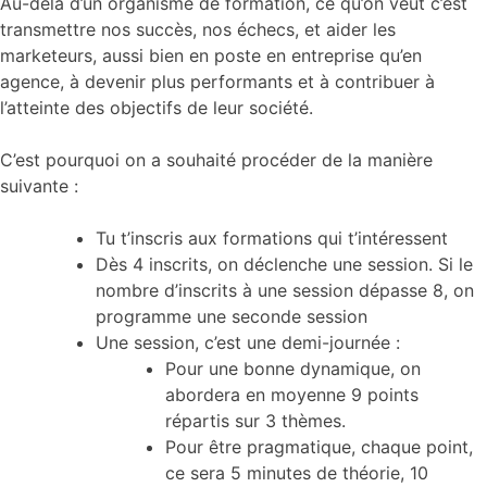
Au-delà d’un organisme de formation, ce qu’on veut c’est
transmettre nos succès, nos échecs, et aider les
marketeurs, aussi bien en poste en entreprise qu’en
agence, à devenir plus performants et à contribuer à
l’atteinte des objectifs de leur société.
C’est pourquoi on a souhaité procéder de la manière
suivante :
Tu t’inscris aux formations qui t’intéressent
Dès 4 inscrits, on déclenche une session. Si le
nombre d’inscrits à une session dépasse 8, on
programme une seconde session
Une session, c’est une demi-journée :
Pour une bonne dynamique, on
abordera en moyenne 9 points
répartis sur 3 thèmes.
Pour être pragmatique, chaque point,
ce sera 5 minutes de théorie, 10