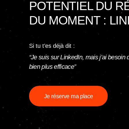
POTENTIEL DU R
DU MOMENT : LIN
Si tu t’es déjà dit :
“Je suis sur LinkedIn, mais j’ai besoin
bien plus efficace”
Je réserve ma place