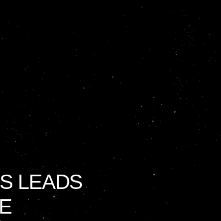
ES LEADS
LE