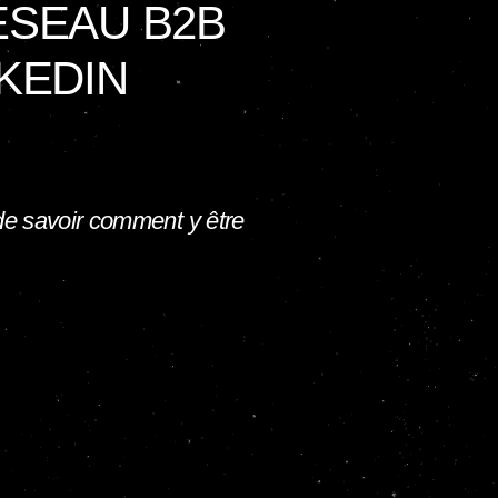
ÉSEAU B2B
KEDIN
 de savoir comment y être