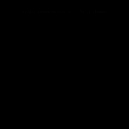
Conditions générales de vente
Mentions légales