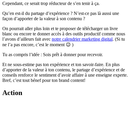
Cependant, ce serait trop réducteur de s’en tenir à ça.
Qu’en est-il du partage d’expérience ? N’est-ce pas là aussi une
façon d’apporter de la valeur à son contenu ?
On pourrait aller plus loin et te proposer de télécharger un livre
blanc ou encore te donner accès à des outils productif comme nous
l’avons d’ailleurs fait avec
notre calendrier marketing digital
. (Si tu
ne l’a pas encore, c’est le moment 😉 )
Tu as compris l’idée : Sois prêt à donner pour recevoir.
Et ne sous-estime pas ton expérience et ton savoir-faire. En plus
d’apporter de la valeur à ton contenu, le partage d’expérience et de
conseils renforce le sentiment d’avoir affaire à une enseigne experte.
Bref, c’est tout bénef pour ton brand content!
Action