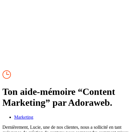
Ton aide-mémoire “Content
Marketing” par Adoraweb.
Marketing
Dernièrement, Lucie, une de nos clientes, nous a sollicité en tant