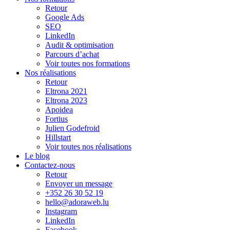
Retour
Google Ads
SEO
LinkedIn
Audit & optimisation
Parcours d’achat
Voir toutes nos formations
Nos réalisations
Retour
Eltrona 2021
Eltrona 2023
Apoidea
Fortius
Julien Godefroid
Hillstart
Voir toutes nos réalisations
Le blog
Contactez-nous
Retour
Envoyer un message
+352 26 30 52 19
hello@adoraweb.lu
Instagram
LinkedIn
Facebook