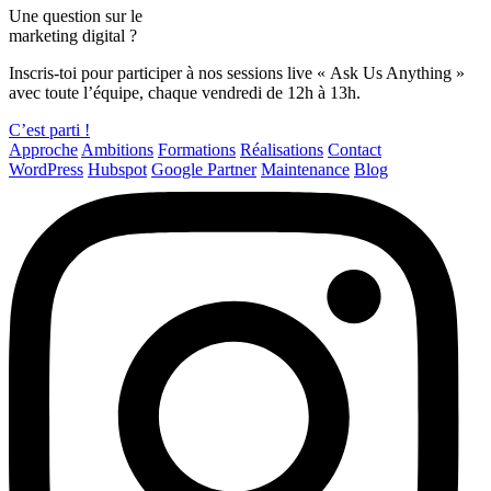
Une question sur le
marketing digital ?
Inscris-toi pour participer à nos sessions live « Ask Us Anything »
avec toute l’équipe, chaque vendredi de 12h à 13h.
C’est parti !
Approche
Ambitions
Formations
Réalisations
Contact
WordPress
Hubspot
Google Partner
Maintenance
Blog