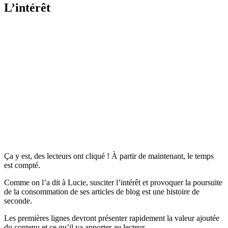
L’intérêt
Ça y est, des lecteurs ont cliqué ! À partir de maintenant, le temps
est compté.
Comme on l’a dit à Lucie, susciter l’intérêt et provoquer la poursuite
de la consommation de ses articles de blog est une histoire de
seconde.
Les premières lignes devront présenter rapidement la valeur ajoutée
du contenu et ce qu’il va apporter au lecteur.