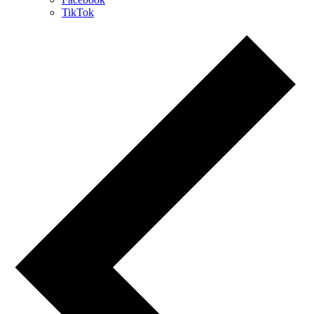
TikTok